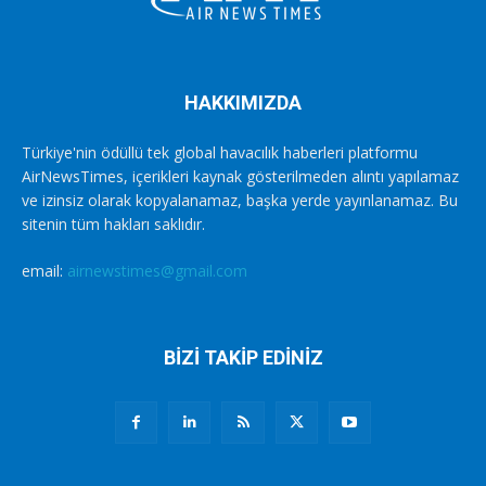
HAKKIMIZDA
Türkiye'nin ödüllü tek global havacılık haberleri platformu
AirNewsTimes, içerikleri kaynak gösterilmeden alıntı yapılamaz
ve izinsiz olarak kopyalanamaz, başka yerde yayınlanamaz. Bu
sitenin tüm hakları saklıdır.
email:
airnewstimes@gmail.com
BİZİ TAKİP EDİNİZ