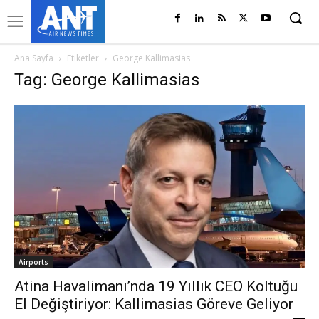
Ana Sayfa
Etiketler
George Kallimasias
Tag: George Kallimasias
Airports
Atina Havalimanı’nda 19 Yıllık CEO Koltuğu
El Değiştiriyor: Kallimasias Göreve Geliyor