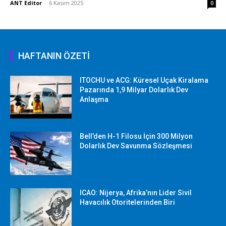
ANT Editor
-
6 Kasım 2025
0
HAFTANIN ÖZETİ
ITOCHU ve ACG: Küresel Uçak Kiralama
Pazarında 1,9 Milyar Dolarlık Dev
Anlaşma
Bell’den H-1 Filosu İçin 300 Milyon
Dolarlık Dev Savunma Sözleşmesi
ICAO: Nijerya, Afrika’nın Lider Sivil
Havacılık Otoritelerinden Biri