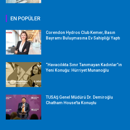
EN POPÜLER
Corendon Hydros Club Kemer, Basın
Bayramı Buluşmasına Ev Sahipliği Yaptı
“Havacılıkta Sınır Tanımayan Kadınlar”ın
Yeni Konuğu: Hürriyet Munanoğlu
TUSAŞ Genel Müdürü Dr. Demiroğlu
Chatham House’ta Konuştu