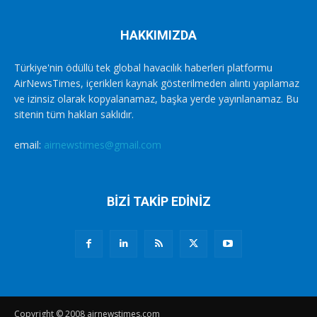
HAKKIMIZDA
Türkiye'nin ödüllü tek global havacılık haberleri platformu
AirNewsTimes, içerikleri kaynak gösterilmeden alıntı yapılamaz
ve izinsiz olarak kopyalanamaz, başka yerde yayınlanamaz. Bu
sitenin tüm hakları saklıdır.
email:
airnewstimes@gmail.com
BİZİ TAKİP EDİNİZ
Copyright © 2008 airnewstimes.com