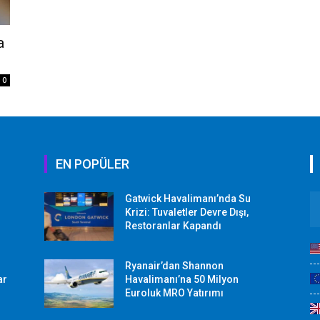
a
0
EN POPÜLER
Gatwick Havalimanı’nda Su
Krizi: Tuvaletler Devre Dışı,
Restoranlar Kapandı
Ryanair’dan Shannon
ar
Havalimanı’na 50 Milyon
Euroluk MRO Yatırımı