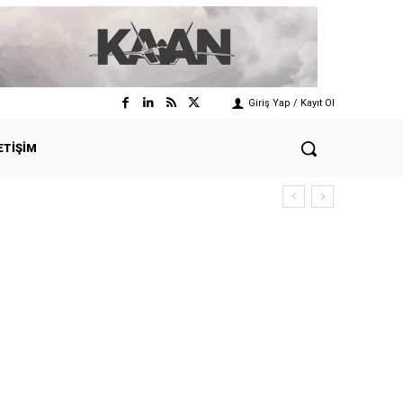
Giriş Yap / Kayıt Ol
ETIŞIM