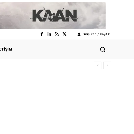
Giriş Yap / Kayıt Ol
ETIŞIM