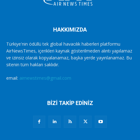
HAKKIMIZDA
Türkiye'nin ödüllü tek global havacılık haberleri platformu
AirNewsTimes, içerikleri kaynak gösterilmeden alıntı yapılamaz
ve izinsiz olarak kopyalanamaz, başka yerde yayınlanamaz. Bu
sitenin tüm hakları saklıdır.
email:
airnewstimes@gmail.com
BİZİ TAKİP EDİNİZ