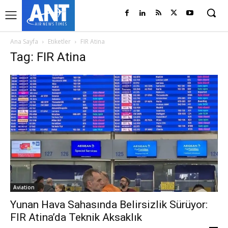
Ana Sayfa
Etiketler
FIR Atina
Tag: FIR Atina
Aviation
Yunan Hava Sahasında Belirsizlik Sürüyor:
FIR Atina’da Teknik Aksaklık