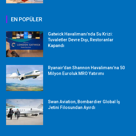
EN POPÜLER
Gatwick Havalimanı’nda Su Krizi:
Tuvaletler Devre Dışı, Restoranlar
Kapandı
Ryanair’dan Shannon Havalimanı’na 50
Milyon Euroluk MRO Yatırımı
Swan Aviation, Bombardier Global İş
Jetini Filosundan Ayırdı