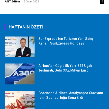
ANT Editor
-
5 Ocak 2026
0
HAFTANIN ÖZETİ
SunExpress’ten Turizme Yeni Satış
Kanalı: SunExpress Holidays
Airbus’tan Güçlü İlk Yarı: 351 Uçak
Teslimatı, Gelir 33,2 Milyar Euro
Corendon Airlines, Antalyaspor Stadyum
İsim Sponsorluğu Sona Erdi