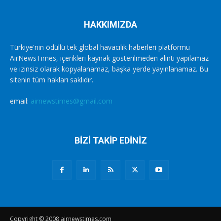
HAKKIMIZDA
Türkiye'nin ödüllü tek global havacılık haberleri platformu
AirNewsTimes, içerikleri kaynak gösterilmeden alıntı yapılamaz
ve izinsiz olarak kopyalanamaz, başka yerde yayınlanamaz. Bu
sitenin tüm hakları saklıdır.
email:
airnewstimes@gmail.com
BİZİ TAKİP EDİNİZ
Copyright © 2008 airnewstimes.com