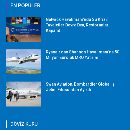
EN POPÜLER
Gatwick Havalimanı’nda Su Krizi:
Tuvaletler Devre Dışı, Restoranlar
Kapandı
Ryanair’dan Shannon Havalimanı’na 50
Milyon Euroluk MRO Yatırımı
Swan Aviation, Bombardier Global İş
Jetini Filosundan Ayırdı
DÖVİZ KURU