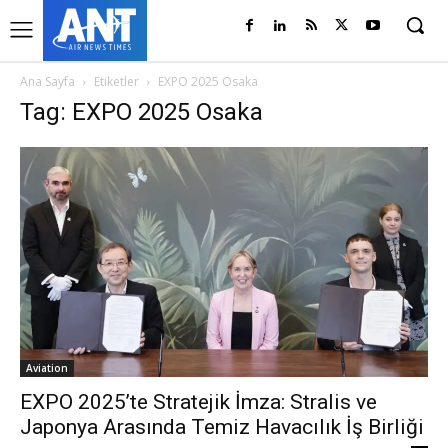
Ana Sayfa
Etiketler
EXPO 2025 Osaka
Tag: EXPO 2025 Osaka
Aviation
EXPO 2025’te Stratejik İmza: Stralis ve
Japonya Arasında Temiz Havacılık İş Birliği