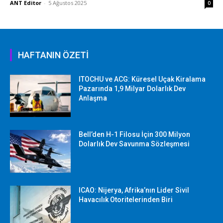
ANT Editor
-
5 Ağustos 2025
0
HAFTANIN ÖZETİ
ITOCHU ve ACG: Küresel Uçak Kiralama
Pazarında 1,9 Milyar Dolarlık Dev
Anlaşma
Bell’den H-1 Filosu İçin 300 Milyon
Dolarlık Dev Savunma Sözleşmesi
ICAO: Nijerya, Afrika’nın Lider Sivil
Havacılık Otoritelerinden Biri