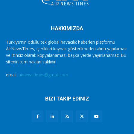
HAKKIMIZDA
Türkiye'nin ödüllü tek global havacılık haberleri platformu
AirNewsTimes, içerikleri kaynak gösterilmeden alıntı yapılamaz
ve izinsiz olarak kopyalanamaz, başka yerde yayınlanamaz. Bu
sitenin tüm hakları saklıdır.
email:
airnewstimes@gmail.com
BİZİ TAKİP EDİNİZ