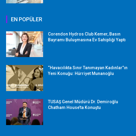
EN POPÜLER
Corendon Hydros Club Kemer, Basın
Bayramı Buluşmasına Ev Sahipliği Yaptı
“Havacılıkta Sınır Tanımayan Kadınlar”ın
Yeni Konuğu: Hürriyet Munanoğlu
TUSAŞ Genel Müdürü Dr. Demiroğlu
Chatham House’ta Konuştu