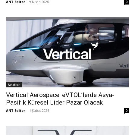
ANT Editor
-
9 Nisan 2026
0
Aviation
Vertical Aerospace: eVTOL’lerde Asya-
Pasifik Küresel Lider Pazar Olacak
ANT Editor
-
1 Şubat 2026
0