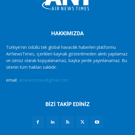
HAKKIMIZDA
Türkiye'nin ödüllü tek global havacılık haberleri platformu
AirNewsTimes, içerikleri kaynak gösterilmeden alıntı yapılamaz
ve izinsiz olarak kopyalanamaz, başka yerde yayınlanamaz. Bu
sitenin tüm hakları saklıdır.
email:
airnewstimes@gmail.com
BİZİ TAKİP EDİNİZ