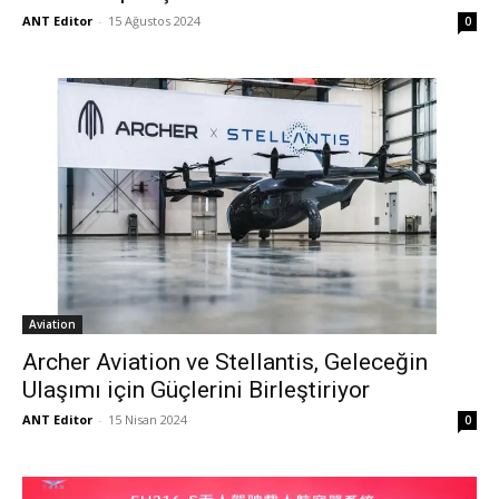
ANT Editor
-
15 Ağustos 2024
0
Aviation
Archer Aviation ve Stellantis, Geleceğin
Ulaşımı için Güçlerini Birleştiriyor
ANT Editor
-
15 Nisan 2024
0