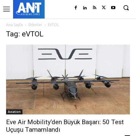
Ana Sayfa
Etiketler
EVTOL
Tag: eVTOL
Aviation
Eve Air Mobility’den Büyük Başarı: 50 Test
Uçuşu Tamamlandı