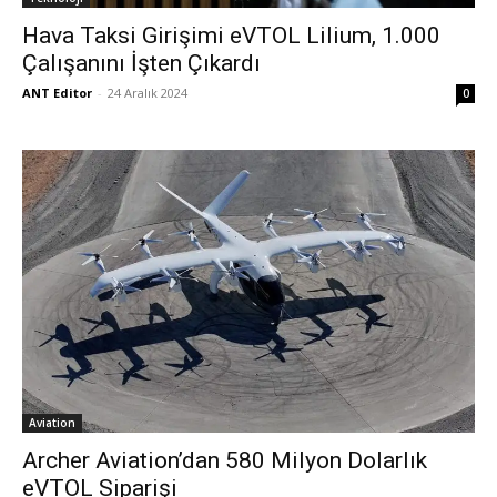
Hava Taksi Girişimi eVTOL Lilium, 1.000
Çalışanını İşten Çıkardı
ANT Editor
-
24 Aralık 2024
0
Aviation
Archer Aviation’dan 580 Milyon Dolarlık
eVTOL Siparişi