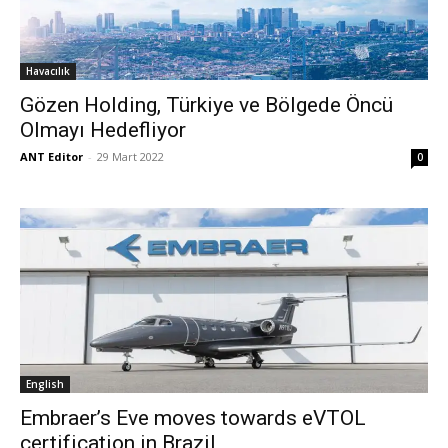
Havacılık
Gözen Holding, Türkiye ve Bölgede Öncü
Olmayı Hedefliyor
ANT Editor
-
29 Mart 2022
0
English
Embraer’s Eve moves towards eVTOL
certification in Brazil