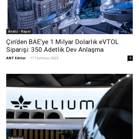
Analiz - Rapor
Çin’den BAE’ye 1 Milyar Dolarlık eVTOL
Siparişi: 350 Adetlik Dev Anlaşma
ANT Editor
-
17 Temmuz 2025
0
Teknoloji