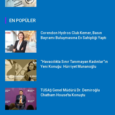
EN POPÜLER
Corendon Hydros Club Kemer, Basın
Bayramı Buluşmasına Ev Sahipliği Yaptı
“Havacılıkta Sınır Tanımayan Kadınlar”ın
Yeni Konuğu: Hürriyet Munanoğlu
TUSAŞ Genel Müdürü Dr. Demiroğlu
Chatham House’ta Konuştu