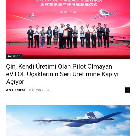
Aviation
Çin, Kendi Üretimi Olan Pilot Olmayan
eVTOL Uçaklarının Seri Üretimine Kapıyı
Açıyor
ANT Editor
-
8 Nisan 2024
0