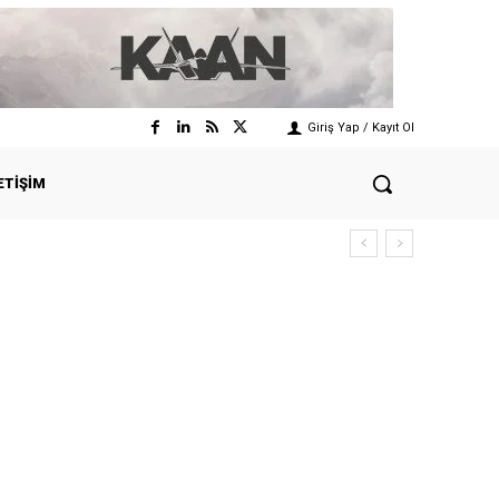
Giriş Yap / Kayıt Ol
ETIŞIM