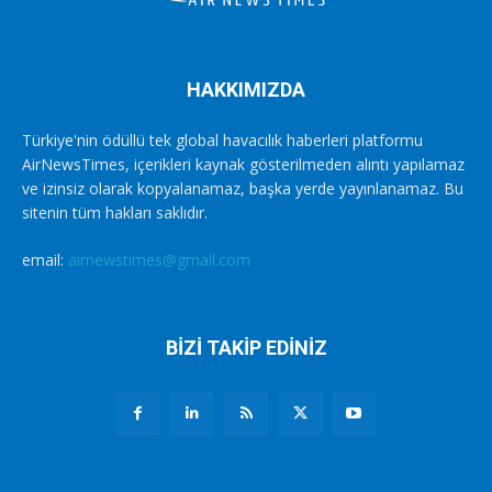
HAKKIMIZDA
Türkiye'nin ödüllü tek global havacılık haberleri platformu
AirNewsTimes, içerikleri kaynak gösterilmeden alıntı yapılamaz
ve izinsiz olarak kopyalanamaz, başka yerde yayınlanamaz. Bu
sitenin tüm hakları saklıdır.
email:
airnewstimes@gmail.com
BİZİ TAKİP EDİNİZ