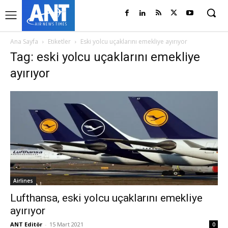
Ana Sayfa
Etiketler
Eski yolcu uçaklarını emekliye ayırıyor
Tag: eski yolcu uçaklarını emekliye
ayırıyor
Airlines
Lufthansa, eski yolcu uçaklarını emekliye
ayırıyor
ANT Editör
-
15 Mart 2021
0