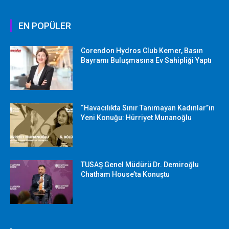
EN POPÜLER
Corendon Hydros Club Kemer, Basın
Bayramı Buluşmasına Ev Sahipliği Yaptı
“Havacılıkta Sınır Tanımayan Kadınlar”ın
Yeni Konuğu: Hürriyet Munanoğlu
TUSAŞ Genel Müdürü Dr. Demiroğlu
Chatham House’ta Konuştu