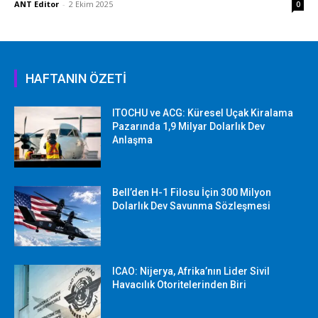
ANT Editor
-
2 Ekim 2025
0
HAFTANIN ÖZETİ
ITOCHU ve ACG: Küresel Uçak Kiralama
Pazarında 1,9 Milyar Dolarlık Dev
Anlaşma
Bell’den H-1 Filosu İçin 300 Milyon
Dolarlık Dev Savunma Sözleşmesi
ICAO: Nijerya, Afrika’nın Lider Sivil
Havacılık Otoritelerinden Biri