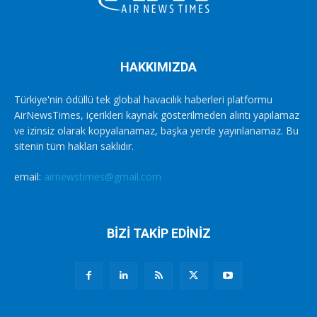
HAKKIMIZDA
Türkiye'nin ödüllü tek global havacılık haberleri platformu
AirNewsTimes, içerikleri kaynak gösterilmeden alıntı yapılamaz
ve izinsiz olarak kopyalanamaz, başka yerde yayınlanamaz. Bu
sitenin tüm hakları saklıdır.
email:
airnewstimes@gmail.com
BİZİ TAKİP EDİNİZ