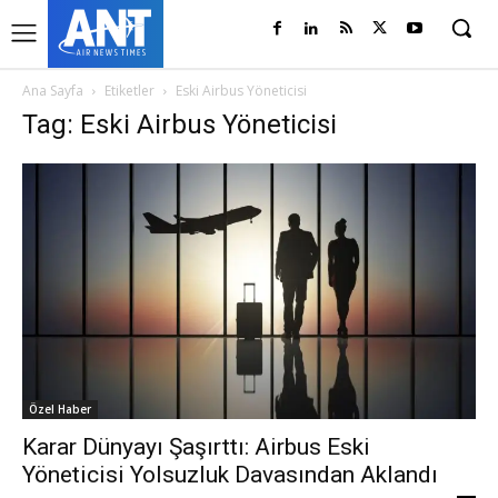
Ana Sayfa
Etiketler
Eski Airbus Yöneticisi
Tag: Eski Airbus Yöneticisi
Özel Haber
Karar Dünyayı Şaşırttı: Airbus Eski
Yöneticisi Yolsuzluk Davasından Aklandı