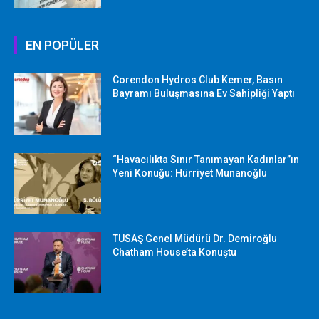
EN POPÜLER
Corendon Hydros Club Kemer, Basın
Bayramı Buluşmasına Ev Sahipliği Yaptı
“Havacılıkta Sınır Tanımayan Kadınlar”ın
Yeni Konuğu: Hürriyet Munanoğlu
TUSAŞ Genel Müdürü Dr. Demiroğlu
Chatham House’ta Konuştu