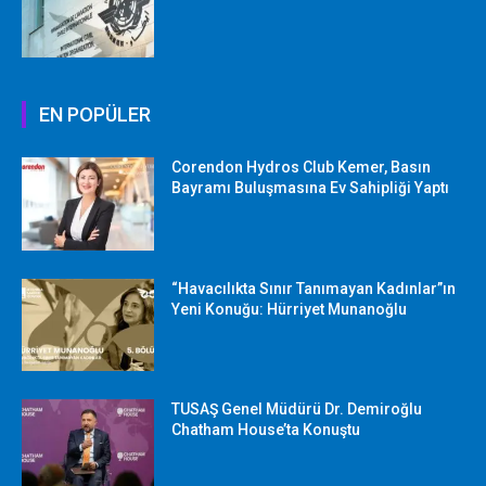
EN POPÜLER
Corendon Hydros Club Kemer, Basın
Bayramı Buluşmasına Ev Sahipliği Yaptı
“Havacılıkta Sınır Tanımayan Kadınlar”ın
Yeni Konuğu: Hürriyet Munanoğlu
TUSAŞ Genel Müdürü Dr. Demiroğlu
Chatham House’ta Konuştu