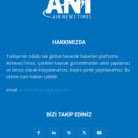
HAKKIMIZDA
Türkiye'nin ödüllü tek global havacılık haberleri platformu
AirNewsTimes, içerikleri kaynak gösterilmeden alıntı yapılamaz
ve izinsiz olarak kopyalanamaz, başka yerde yayınlanamaz. Bu
sitenin tüm hakları saklıdır.
email:
airnewstimes@gmail.com
BİZİ TAKİP EDİNİZ