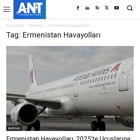
Ana Sayfa
Etiketler
Ermenistan Havayolları
Tag: Ermenistan Havayolları
Airlines
Ermenistan Havayolları, 2025’te Uçuşlarına