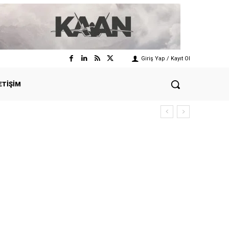
Giriş Yap / Kayıt Ol
ETIŞIM