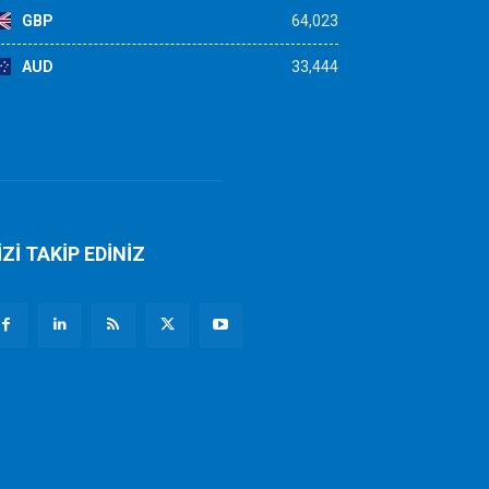
GBP
64,023
AUD
33,444
İZİ TAKİP EDİNİZ