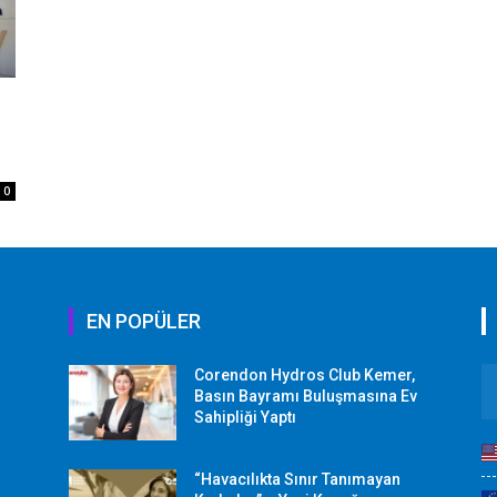
0
EN POPÜLER
Corendon Hydros Club Kemer,
r
Basın Bayramı Buluşmasına Ev
Sahipliği Yaptı
“Havacılıkta Sınır Tanımayan