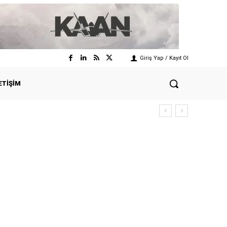
Giriş Yap / Kayıt Ol
ETIŞIM