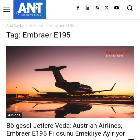
Ana Sayfa
Etiketler
Embraer E195
Tag: Embraer E195
Airlines
Bölgesel Jetlere Veda: Austrian Airlines,
Embraer E195 Filosunu Emekliye Ayırıyor