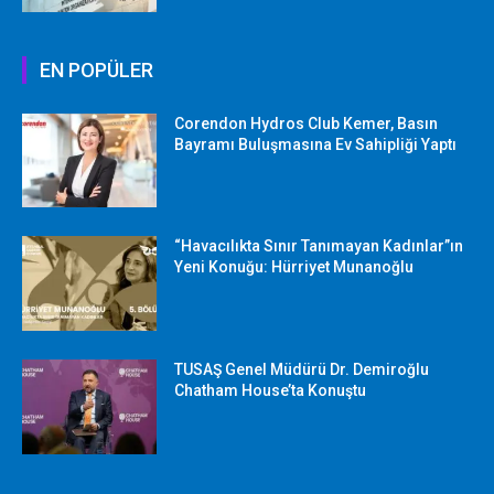
EN POPÜLER
Corendon Hydros Club Kemer, Basın
Bayramı Buluşmasına Ev Sahipliği Yaptı
“Havacılıkta Sınır Tanımayan Kadınlar”ın
Yeni Konuğu: Hürriyet Munanoğlu
TUSAŞ Genel Müdürü Dr. Demiroğlu
Chatham House’ta Konuştu