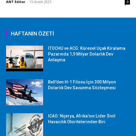
ANT Editor
-
15 Aralık 2025
0
HAFTANIN ÖZETİ
ITOCHU ve ACG: Küresel Uçak Kiralama
Pazarında 1,9 Milyar Dolarlık Dev
Anlaşma
Bell’den H-1 Filosu İçin 300 Milyon
Dolarlık Dev Savunma Sözleşmesi
ICAO: Nijerya, Afrika’nın Lider Sivil
Havacılık Otoritelerinden Biri