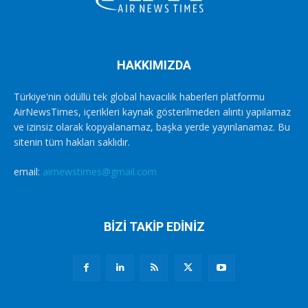
HAKKIMIZDA
Türkiye'nin ödüllü tek global havacılık haberleri platformu
AirNewsTimes, içerikleri kaynak gösterilmeden alıntı yapılamaz
ve izinsiz olarak kopyalanamaz, başka yerde yayınlanamaz. Bu
sitenin tüm hakları saklıdır.
email:
airnewstimes@gmail.com
BİZİ TAKİP EDİNİZ