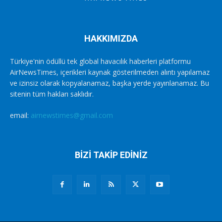
HAKKIMIZDA
Türkiye'nin ödüllü tek global havacılık haberleri platformu
AirNewsTimes, içerikleri kaynak gösterilmeden alıntı yapılamaz
ve izinsiz olarak kopyalanamaz, başka yerde yayınlanamaz. Bu
sitenin tüm hakları saklıdır.
email:
airnewstimes@gmail.com
BİZİ TAKİP EDİNİZ