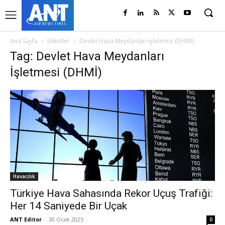
Ana Sayfa
Etiketler
Devlet Hava Meydanları İşletmesi (DHMİ)
Tag: Devlet Hava Meydanları
İşletmesi (DHMİ)
Havacılık
Türkiye Hava Sahasında Rekor Uçuş Trafiği:
Her 14 Saniyede Bir Uçak
ANT Editor
-
30 Ocak 2025
0