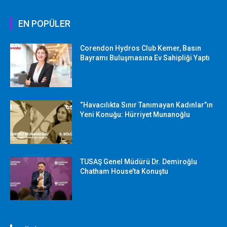
EN POPÜLER
Corendon Hydros Club Kemer, Basın
Bayramı Buluşmasına Ev Sahipliği Yaptı
“Havacılıkta Sınır Tanımayan Kadınlar”ın
Yeni Konuğu: Hürriyet Munanoğlu
TUSAŞ Genel Müdürü Dr. Demiroğlu
Chatham House’ta Konuştu