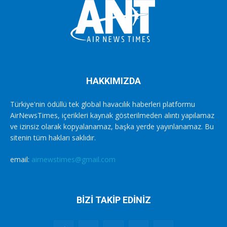
HAKKIMIZDA
Türkiye'nin ödüllü tek global havacılık haberleri platformu
AirNewsTimes, içerikleri kaynak gösterilmeden alıntı yapılamaz
ve izinsiz olarak kopyalanamaz, başka yerde yayınlanamaz. Bu
sitenin tüm hakları saklıdır.
email:
airnewstimes@gmail.com
BİZİ TAKİP EDİNİZ