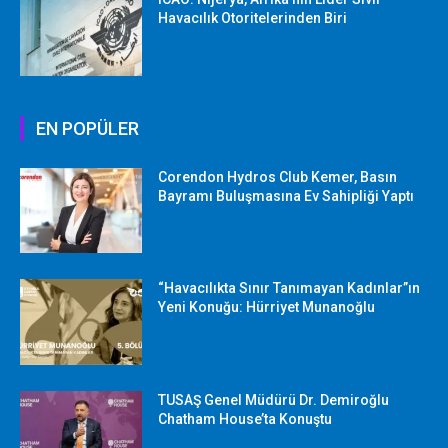
Havacılık Otoritelerinden Biri
EN POPÜLER
Corendon Hydros Club Kemer, Basın
Bayramı Buluşmasına Ev Sahipliği Yaptı
“Havacılıkta Sınır Tanımayan Kadınlar”ın
Yeni Konuğu: Hürriyet Munanoğlu
TUSAŞ Genel Müdürü Dr. Demiroğlu
Chatham House’ta Konuştu