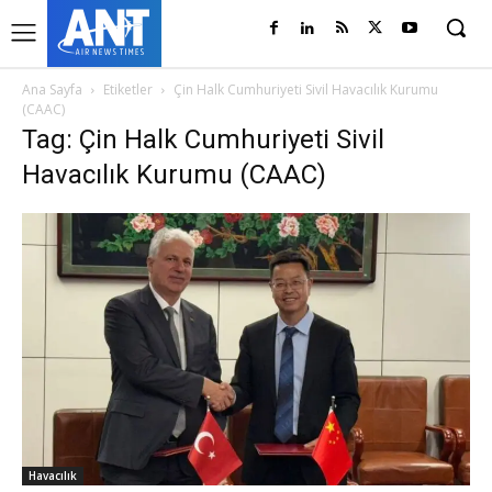
Ana Sayfa
Etiketler
Çin Halk Cumhuriyeti Sivil Havacılık Kurumu
(CAAC)
Tag: Çin Halk Cumhuriyeti Sivil
Havacılık Kurumu (CAAC)
Havacılık