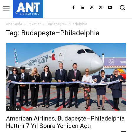
Ana Sayfa
Etiketler
Budapeşte–Philadelphia
Tag: Budapeşte–Philadelphia
Airlines
American Airlines, Budapeşte–Philadelphia
Hattını 7 Yıl Sonra Yeniden Açtı