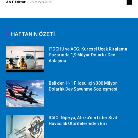
ANT Editor
-
25 Mayıs 2026
0
HAFTANIN ÖZETİ
ITOCHU ve ACG: Küresel Uçak Kiralama
Pazarında 1,9 Milyar Dolarlık Dev
Anlaşma
Bell’den H-1 Filosu İçin 300 Milyon
Dolarlık Dev Savunma Sözleşmesi
ICAO: Nijerya, Afrika’nın Lider Sivil
Havacılık Otoritelerinden Biri