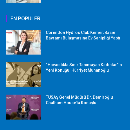
EN POPÜLER
Corendon Hydros Club Kemer, Basın
Bayramı Buluşmasına Ev Sahipliği Yaptı
“Havacılıkta Sınır Tanımayan Kadınlar”ın
Yeni Konuğu: Hürriyet Munanoğlu
TUSAŞ Genel Müdürü Dr. Demiroğlu
Chatham House’ta Konuştu