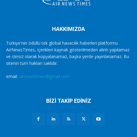
HAKKIMIZDA
Türkiye'nin ödüllü tek global havacılık haberleri platformu
AirNewsTimes, içerikleri kaynak gösterilmeden alıntı yapılamaz
ve izinsiz olarak kopyalanamaz, başka yerde yayınlanamaz. Bu
sitenin tüm hakları saklıdır.
email:
airnewstimes@gmail.com
BİZİ TAKİP EDİNİZ