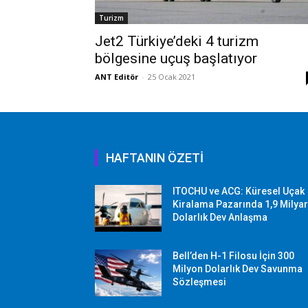
Turizm
Jet2 Türkiye’deki 4 turizm
bölgesine uçuş başlatıyor
ANT Editör
-
25 Ocak 2021
HAFTANIN ÖZETİ
ITOCHU ve ACG: Küresel Uçak
Kiralama Pazarında 1,9 Milya
Dolarlık Dev Anlaşma
Bell’den H-1 Filosu İçin 300
Milyon Dolarlık Dev Savunma
Sözleşmesi