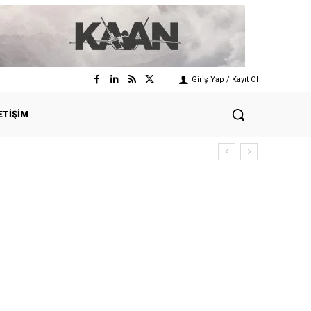
Giriş Yap / Kayıt Ol
ETIŞIM