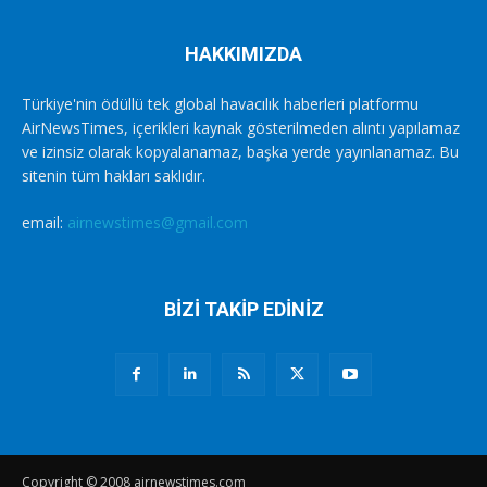
HAKKIMIZDA
Türkiye'nin ödüllü tek global havacılık haberleri platformu
AirNewsTimes, içerikleri kaynak gösterilmeden alıntı yapılamaz
ve izinsiz olarak kopyalanamaz, başka yerde yayınlanamaz. Bu
sitenin tüm hakları saklıdır.
email:
airnewstimes@gmail.com
BİZİ TAKİP EDİNİZ
Copyright © 2008 airnewstimes.com