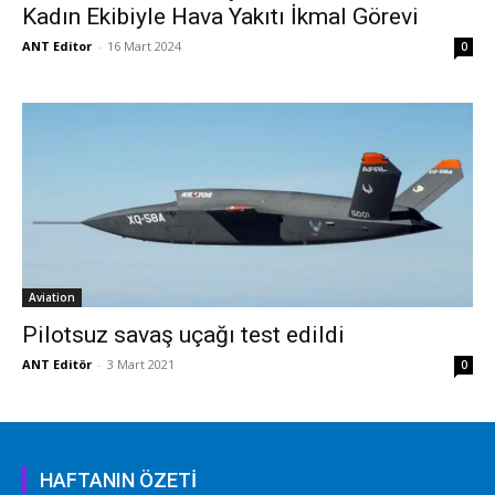
Kadın Ekibiyle Hava Yakıtı İkmal Görevi
ANT Editor
-
16 Mart 2024
0
Aviation
Pilotsuz savaş uçağı test edildi
ANT Editör
-
3 Mart 2021
0
HAFTANIN ÖZETİ