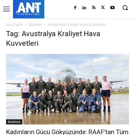
Ana Sayfa
Etiketler
Avustralya Kraliyet Hava Kuvvetleri
Tag: Avustralya Kraliyet Hava
Kuvvetleri
Aviation
Kadınların Gücü Gökyüzünde: RAAF’tan Tüm