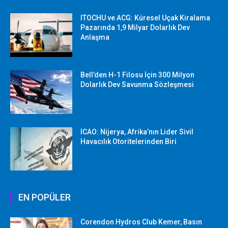
ITOCHU ve ACG: Küresel Uçak Kiralama
Pazarında 1,9 Milyar Dolarlık Dev
Anlaşma
Bell’den H-1 Filosu İçin 300 Milyon
Dolarlık Dev Savunma Sözleşmesi
ICAO: Nijerya, Afrika’nın Lider Sivil
Havacılık Otoritelerinden Biri
EN POPÜLER
Corendon Hydros Club Kemer, Basın