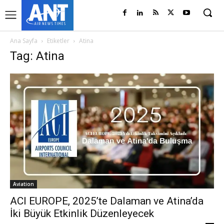
Ana Sayfa
Etiketler
Atina
Tag: Atina
Aviation
ACI EUROPE, 2025’te Dalaman ve Atina’da
İki Büyük Etkinlik Düzenleyecek