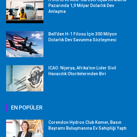
Pazarında 1,9 Milyar Dolarlık Dev
Anlaşma
Bell’den H-1 Filosu İçin 300 Milyon
Dolarlık Dev Savunma Sözleşmesi
ICAO: Nijerya, Afrika’nın Lider Sivil
Havacılık Otoritelerinden Biri
EN POPÜLER
Corendon Hydros Club Kemer, Basın
Bayramı Buluşmasına Ev Sahipliği Yaptı