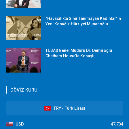
“Havacılıkta Sınır Tanımayan Kadınlar”ın
Yeni Konuğu: Hürriyet Munanoğlu
TUSAŞ Genel Müdürü Dr. Demiroğlu
Chatham House’ta Konuştu
DÖVİZ KURU
TRY - Türk Lirası
USD
47,704