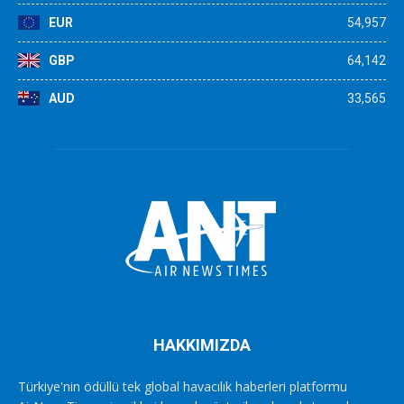
EUR
54,957
GBP
64,142
AUD
33,565
HAKKIMIZDA
Türkiye'nin ödüllü tek global havacılık haberleri platformu