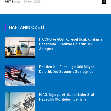
ANT Editor
-
9 Mayıs 2026
0
HAFTANIN ÖZETİ
ITOCHU ve ACG: Küresel Uçak Kiralama
Pazarında 1,9 Milyar Dolarlık Dev
Anlaşma
Bell’den H-1 Filosu İçin 300 Milyon
Dolarlık Dev Savunma Sözleşmesi
ICAO: Nijerya, Afrika’nın Lider Sivil
Havacılık Otoritelerinden Biri