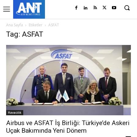
Ana Sayfa
Etiketler
ASFAT
Tag: ASFAT
Havacılık
Airbus ve ASFAT İş Birliği: Türkiye’de Askeri
Uçak Bakımında Yeni Dönem