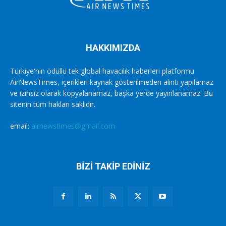
HAKKIMIZDA
Türkiye'nin ödüllü tek global havacılık haberleri platformu
AirNewsTimes, içerikleri kaynak gösterilmeden alıntı yapılamaz
ve izinsiz olarak kopyalanamaz, başka yerde yayınlanamaz. Bu
sitenin tüm hakları saklıdır.
email:
airnewstimes@gmail.com
BİZİ TAKİP EDİNİZ