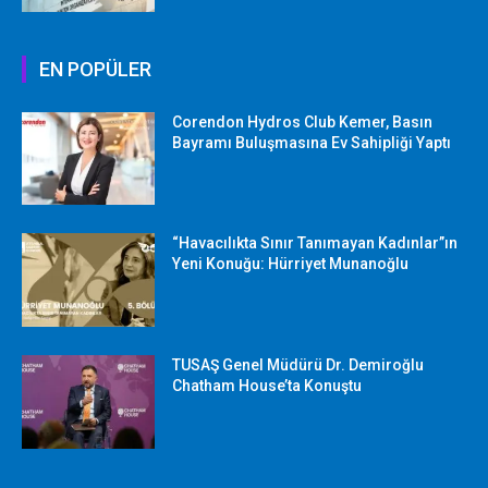
EN POPÜLER
Corendon Hydros Club Kemer, Basın
Bayramı Buluşmasına Ev Sahipliği Yaptı
“Havacılıkta Sınır Tanımayan Kadınlar”ın
Yeni Konuğu: Hürriyet Munanoğlu
TUSAŞ Genel Müdürü Dr. Demiroğlu
Chatham House’ta Konuştu