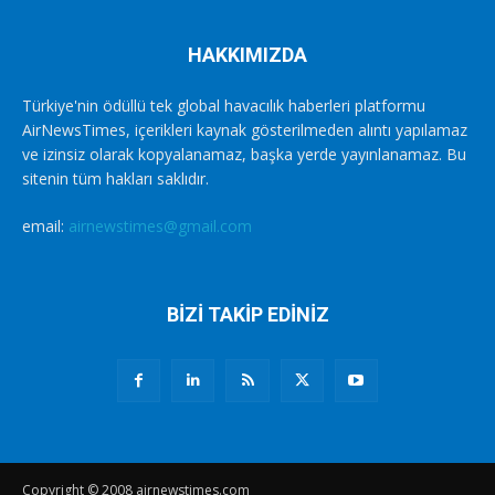
HAKKIMIZDA
Türkiye'nin ödüllü tek global havacılık haberleri platformu
AirNewsTimes, içerikleri kaynak gösterilmeden alıntı yapılamaz
ve izinsiz olarak kopyalanamaz, başka yerde yayınlanamaz. Bu
sitenin tüm hakları saklıdır.
email:
airnewstimes@gmail.com
BİZİ TAKİP EDİNİZ
Copyright © 2008 airnewstimes.com