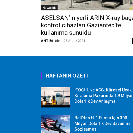
Havacılık
ASELSAN’ın yerli ARIN X-ray bag
kontrol cihazları Gaziantep’te
kullanıma sunuldu
ANT Editör
-
28 Aralık 2021
HAFTANIN ÖZETİ
ITOCHU ve ACG: Küresel Uçak
Kiralama Pazarında 1,9 Milya
Dolarlık Dev Anlaşma
Bell’den H-1 Filosu İçin 300
Milyon Dolarlık Dev Savunma
Sözleşmesi