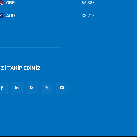
GBP
64,383
AUD
33,713
İZİ TAKİP EDİNİZ