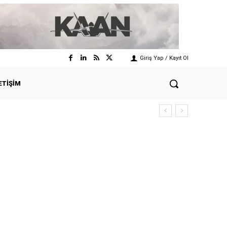
Giriş Yap / Kayıt Ol
ETIŞIM