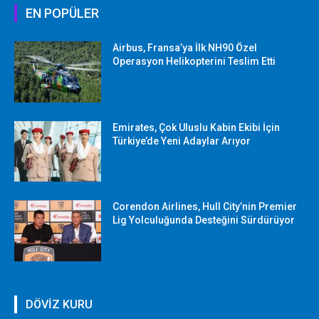
EN POPÜLER
Airbus, Fransa’ya İlk NH90 Özel
Operasyon Helikopterini Teslim Etti
Emirates, Çok Uluslu Kabin Ekibi İçin
Türkiye’de Yeni Adaylar Arıyor
Corendon Airlines, Hull City’nin Premier
Lig Yolculuğunda Desteğini Sürdürüyor
DÖVİZ KURU