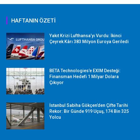
HAFTANIN ÖZETİ
Yakıt Krizi Lufthansa’yı Vurdu: İkinci
Çeyrek Kârı 383 Milyon Euroya Geriledi
BETA Technologies’e EXIM Desteği:
Finansman Hedefi 1 Milyar Dolara
Çıkıyor
İstanbul Sabiha Gökçen’den Çifte Tarihi
Rekor: Bir Günde 919 Uçuş, 174 Bin 325
Yolcu