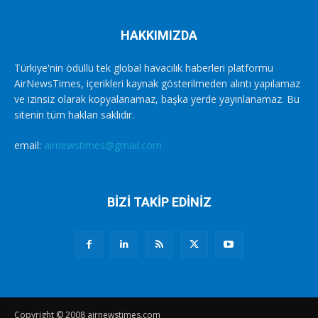
HAKKIMIZDA
Türkiye'nin ödüllü tek global havacılık haberleri platformu
AirNewsTimes, içerikleri kaynak gösterilmeden alıntı yapılamaz
ve izinsiz olarak kopyalanamaz, başka yerde yayınlanamaz. Bu
sitenin tüm hakları saklıdır.
email:
airnewstimes@gmail.com
BİZİ TAKİP EDİNİZ
Copyright © 2008 airnewstimes.com