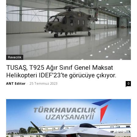
Havacılık
TUSAŞ, T925 Ağır Sınıf Genel Maksat
Helikopteri IDEF’23‘te görücüye çıkıyor.
ANT Editor
-
25 Temmuz 2023
0