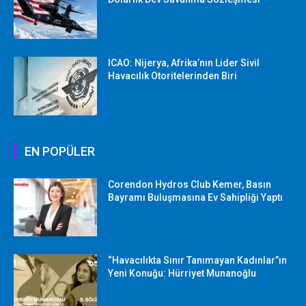
ICAO: Nijerya, Afrika’nın Lider Sivil
Havacılık Otoritelerinden Biri
EN POPÜLER
Corendon Hydros Club Kemer, Basın
Bayramı Buluşmasına Ev Sahipliği Yaptı
“Havacılıkta Sınır Tanımayan Kadınlar”ın
Yeni Konuğu: Hürriyet Munanoğlu