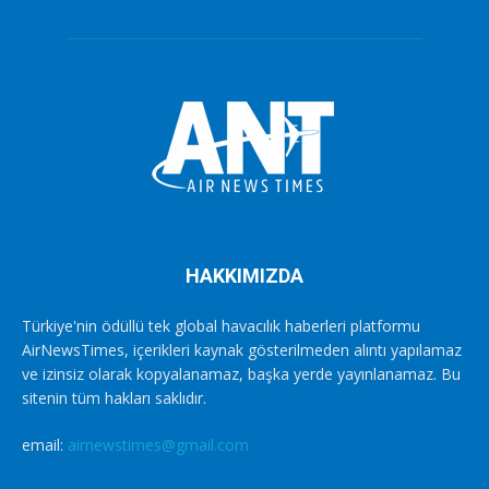
HAKKIMIZDA
Türkiye'nin ödüllü tek global havacılık haberleri platformu
AirNewsTimes, içerikleri kaynak gösterilmeden alıntı yapılamaz
ve izinsiz olarak kopyalanamaz, başka yerde yayınlanamaz. Bu
sitenin tüm hakları saklıdır.
email:
airnewstimes@gmail.com