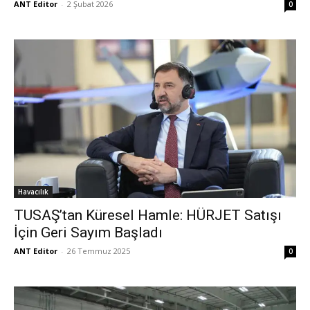
ANT Editor
-
2 Şubat 2026
0
Havacılık
TUSAŞ’tan Küresel Hamle: HÜRJET Satışı
İçin Geri Sayım Başladı
ANT Editor
-
26 Temmuz 2025
0