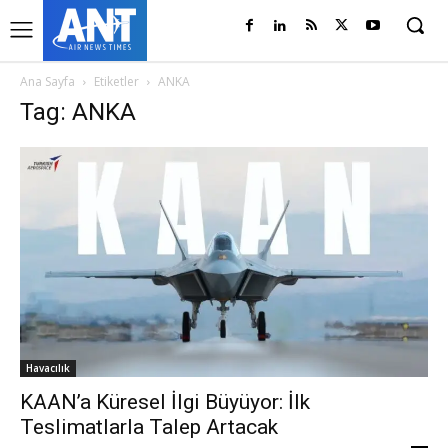
Ana Sayfa
Etiketler
ANKA
Tag: ANKA
Havacılık
KAAN’a Küresel İlgi Büyüyor: İlk
Teslimatlarla Talep Artacak