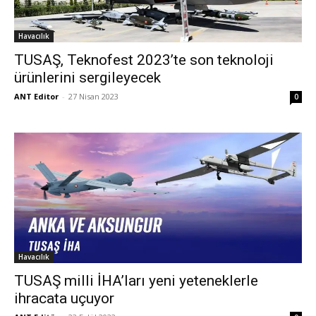
Havacılık
TUSAŞ, Teknofest 2023’te son teknoloji
ürünlerini sergileyecek
ANT Editor
-
27 Nisan 2023
0
Havacılık
TUSAŞ milli İHA’ları yeni yeteneklerle
ihracata uçuyor