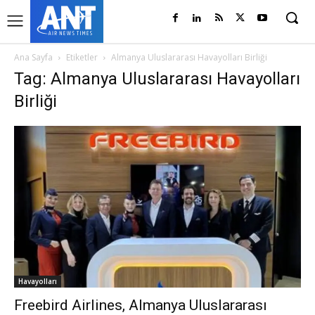
Ana Sayfa
Etiketler
Almanya Uluslararası Havayolları Birliği
Tag: Almanya Uluslararası Havayolları
Birliği
Havayolları
Freebird Airlines, Almanya Uluslararası