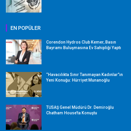
EN POPÜLER
Corendon Hydros Club Kemer, Basın
Bayramı Buluşmasına Ev Sahipliği Yaptı
“Havacılıkta Sınır Tanımayan Kadınlar”ın
Yeni Konuğu: Hürriyet Munanoğlu
TUSAŞ Genel Müdürü Dr. Demiroğlu
Chatham House’ta Konuştu