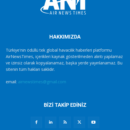
HAKKIMIZDA
Türkiye'nin ödüllü tek global havacılık haberleri platformu
AirNewsTimes, içerikleri kaynak gösterilmeden alıntı yapılamaz
ve izinsiz olarak kopyalanamaz, başka yerde yayınlanamaz. Bu
sitenin tüm hakları saklıdır.
email:
airnewstimes@gmail.com
BİZİ TAKİP EDİNİZ