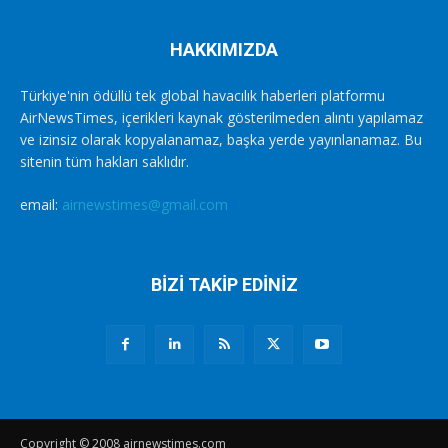
HAKKIMIZDA
Türkiye'nin ödüllü tek global havacılık haberleri platformu
AirNewsTimes, içerikleri kaynak gösterilmeden alıntı yapılamaz
ve izinsiz olarak kopyalanamaz, başka yerde yayınlanamaz. Bu
sitenin tüm hakları saklıdır.
email:
airnewstimes@gmail.com
BİZİ TAKİP EDİNİZ
Copyright © 2008 airnewstimes.com