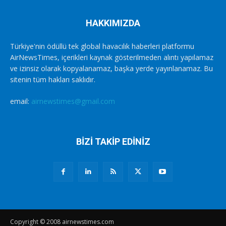
HAKKIMIZDA
Türkiye'nin ödüllü tek global havacılık haberleri platformu
AirNewsTimes, içerikleri kaynak gösterilmeden alıntı yapılamaz
ve izinsiz olarak kopyalanamaz, başka yerde yayınlanamaz. Bu
sitenin tüm hakları saklıdır.
email:
airnewstimes@gmail.com
BİZİ TAKİP EDİNİZ
Copyright © 2008 airnewstimes.com