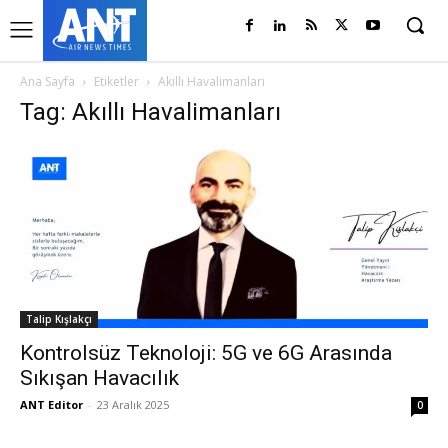
Ana Sayfa
Etiketler
Akıllı Havalimanları
Tag: Akıllı Havalimanları
Talip Kışlakçı
Kontrolsüz Teknoloji: 5G ve 6G Arasında
Sıkışan Havacılık
ANT Editor
-
23 Aralık 2025
0