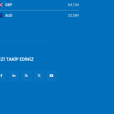
GBP
64,104
AUD
33,589
İZİ TAKİP EDİNİZ