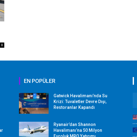
0
EN POPÜLER
Gatwick Havalimanı’nda Su
Krizi: Tuvaletler Devre Dışı,
Restoranlar Kapandı
Ryanair’dan Shannon
ar
Havalimanı’na 50 Milyon
Euroluk MRO Yatırımı