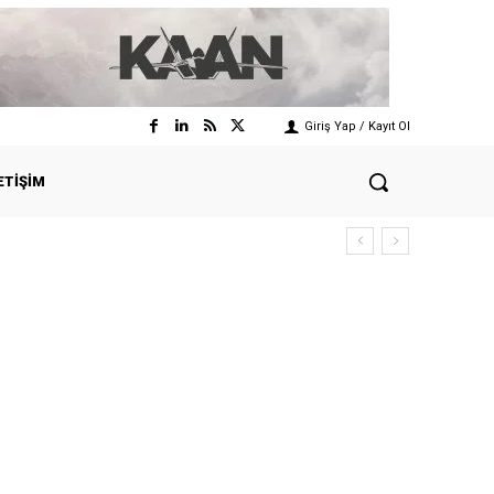
Giriş Yap / Kayıt Ol
ETIŞIM