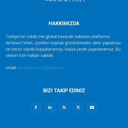
HAKKIMIZDA
Türkiye'nin ödüllü tek global havacılık haberleri platformu
AirNewsTimes, içerikleri kaynak gösterilmeden alıntı yapılamaz
ve izinsiz olarak kopyalanamaz, başka yerde yayınlanamaz. Bu
sitenin tüm hakları saklıdır.
email:
airnewstimes@gmail.com
BİZİ TAKİP EDİNİZ