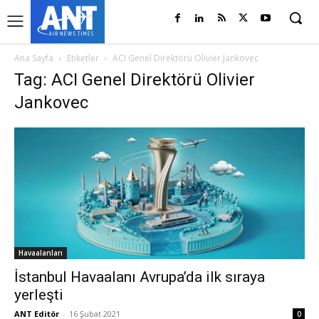
Ana Sayfa
Etiketler
ACI Genel Direktörü Olivier Jankovec
Tag: ACI Genel Direktörü Olivier
Jankovec
Havaalanları
İstanbul Havaalanı Avrupa’da ilk sıraya
yerleşti
ANT Editör
-
16 Şubat 2021
0