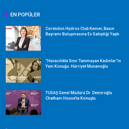
EN POPÜLER
Corendon Hydros Club Kemer, Basın
Bayramı Buluşmasına Ev Sahipliği Yaptı
“Havacılıkta Sınır Tanımayan Kadınlar”ın
Yeni Konuğu: Hürriyet Munanoğlu
TUSAŞ Genel Müdürü Dr. Demiroğlu
Chatham House’ta Konuştu