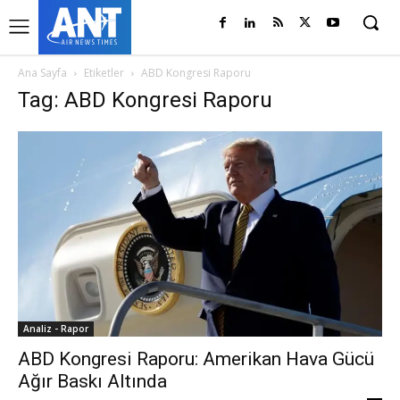
Ana Sayfa
Etiketler
ABD Kongresi Raporu
Tag: ABD Kongresi Raporu
Analiz - Rapor
ABD Kongresi Raporu: Amerikan Hava Gücü
Ağır Baskı Altında