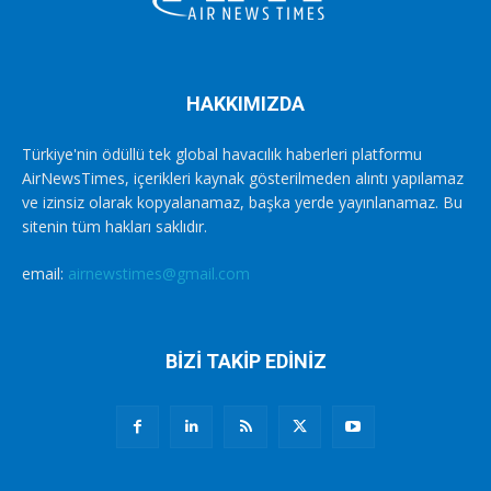
HAKKIMIZDA
Türkiye'nin ödüllü tek global havacılık haberleri platformu
AirNewsTimes, içerikleri kaynak gösterilmeden alıntı yapılamaz
ve izinsiz olarak kopyalanamaz, başka yerde yayınlanamaz. Bu
sitenin tüm hakları saklıdır.
email:
airnewstimes@gmail.com
BİZİ TAKİP EDİNİZ