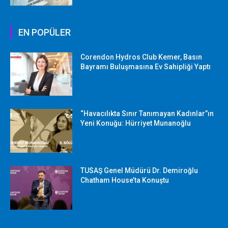
EN POPÜLER
Corendon Hydros Club Kemer, Basın
Bayramı Buluşmasına Ev Sahipliği Yaptı
“Havacılıkta Sınır Tanımayan Kadınlar”ın
Yeni Konuğu: Hürriyet Munanoğlu
TUSAŞ Genel Müdürü Dr. Demiroğlu
Chatham House’ta Konuştu