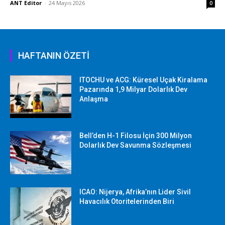
ANT Editor
-
24 Mayıs 2026
0
HAFTANIN ÖZETİ
ITOCHU ve ACG: Küresel Uçak Kiralama
Pazarında 1,9 Milyar Dolarlık Dev
Anlaşma
Bell’den H-1 Filosu İçin 300 Milyon
Dolarlık Dev Savunma Sözleşmesi
ICAO: Nijerya, Afrika’nın Lider Sivil
Havacılık Otoritelerinden Biri