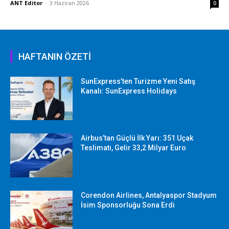
ANT Editor
-
3 Haziran 2026
0
HAFTANIN ÖZETİ
SunExpress’ten Turizme Yeni Satış
Kanalı: SunExpress Holidays
Airbus’tan Güçlü İlk Yarı: 351 Uçak
Teslimatı, Gelir 33,2 Milyar Euro
Corendon Airlines, Antalyaspor Stadyum
İsim Sponsorluğu Sona Erdi