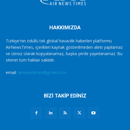
HAKKIMIZDA
Türkiye'nin ödüllü tek global havacılık haberleri platformu
AirNewsTimes, içerikleri kaynak gösterilmeden alıntı yapılamaz
ve izinsiz olarak kopyalanamaz, başka yerde yayınlanamaz. Bu
sitenin tüm hakları saklıdır.
email:
airnewstimes@gmail.com
BİZİ TAKİP EDİNİZ