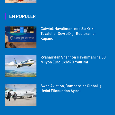
EN POPÜLER
Gatwick Havalimanı’nda Su Krizi:
Tuvaletler Devre Dışı, Restoranlar
Kapandı
Ryanair’dan Shannon Havalimanı’na 50
Milyon Euroluk MRO Yatırımı
Swan Aviation, Bombardier Global İş
Jetini Filosundan Ayırdı