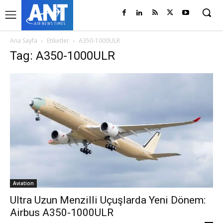
Ana Sayfa
Etiketler
A350-1000ULR
Tag: A350-1000ULR
Aviation
Ultra Uzun Menzilli Uçuşlarda Yeni Dönem:
Airbus A350-1000ULR