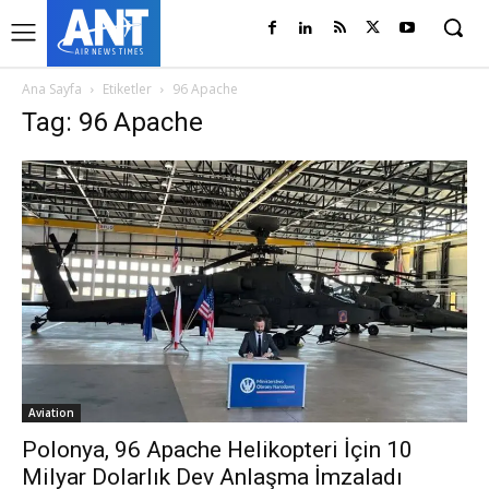
Ana Sayfa
Etiketler
96 Apache
Tag: 96 Apache
Aviation
Polonya, 96 Apache Helikopteri İçin 10
Milyar Dolarlık Dev Anlaşma İmzaladı