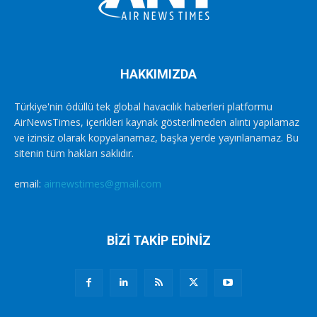
HAKKIMIZDA
Türkiye'nin ödüllü tek global havacılık haberleri platformu
AirNewsTimes, içerikleri kaynak gösterilmeden alıntı yapılamaz
ve izinsiz olarak kopyalanamaz, başka yerde yayınlanamaz. Bu
sitenin tüm hakları saklıdır.
email:
airnewstimes@gmail.com
BİZİ TAKİP EDİNİZ