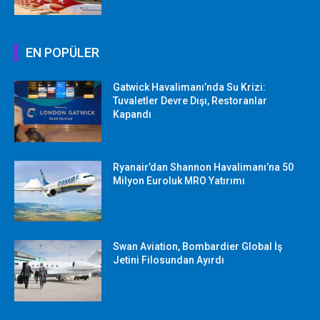
EN POPÜLER
Gatwick Havalimanı’nda Su Krizi:
Tuvaletler Devre Dışı, Restoranlar
Kapandı
Ryanair’dan Shannon Havalimanı’na 50
Milyon Euroluk MRO Yatırımı
Swan Aviation, Bombardier Global İş
Jetini Filosundan Ayırdı