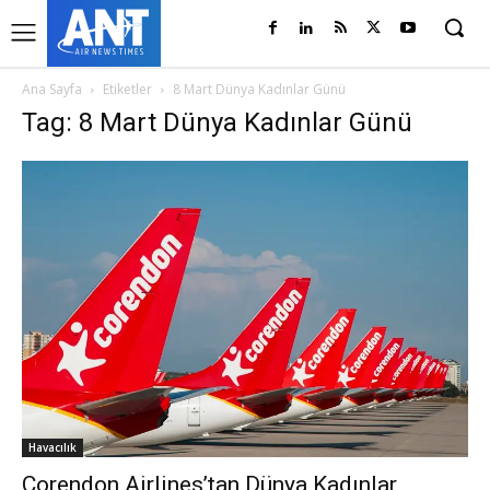
Ana Sayfa
Etiketler
8 Mart Dünya Kadınlar Günü
Tag: 8 Mart Dünya Kadınlar Günü
Havacılık
Corendon Airlines’tan Dünya Kadınlar