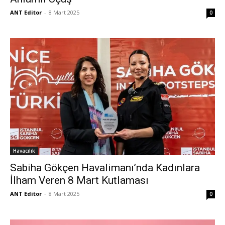
ANT Editor
-
8 Mart 2025
0
Havacılık
Sabiha Gökçen Havalimanı’nda Kadınlara
İlham Veren 8 Mart Kutlaması
ANT Editor
-
8 Mart 2025
0