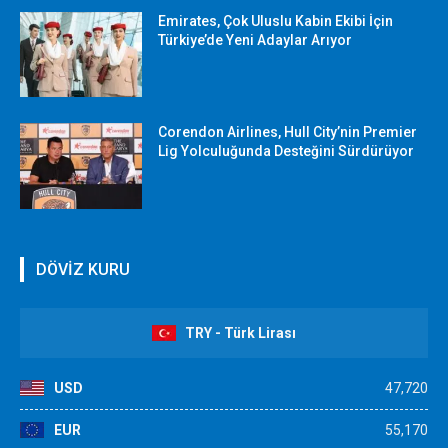
Emirates, Çok Uluslu Kabin Ekibi İçin
Türkiye’de Yeni Adaylar Arıyor
Corendon Airlines, Hull City’nin Premier
Lig Yolculuğunda Desteğini Sürdürüyor
DÖVİZ KURU
TRY - Türk Lirası
USD
47,720
EUR
55,170