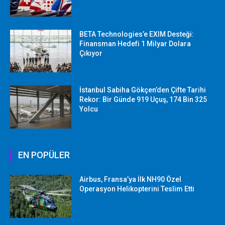
BETA Technologies’e EXIM Desteği:
Finansman Hedefi 1 Milyar Dolara
Çıkıyor
İstanbul Sabiha Gökçen’den Çifte Tarihi
Rekor: Bir Günde 919 Uçuş, 174 Bin 325
Yolcu
EN POPÜLER
Airbus, Fransa’ya İlk NH90 Özel
Operasyon Helikopterini Teslim Etti