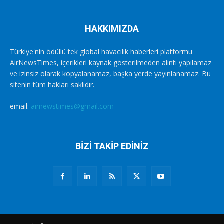
HAKKIMIZDA
Türkiye'nin ödüllü tek global havacılık haberleri platformu
AirNewsTimes, içerikleri kaynak gösterilmeden alıntı yapılamaz
ve izinsiz olarak kopyalanamaz, başka yerde yayınlanamaz. Bu
sitenin tüm hakları saklıdır.
email:
airnewstimes@gmail.com
BİZİ TAKİP EDİNİZ