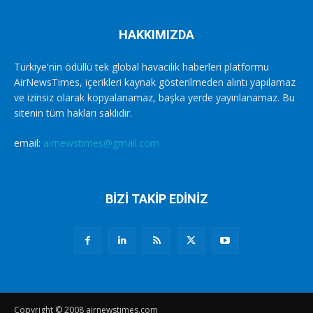
HAKKIMIZDA
Türkiye'nin ödüllü tek global havacılık haberleri platformu
AirNewsTimes, içerikleri kaynak gösterilmeden alıntı yapılamaz
ve izinsiz olarak kopyalanamaz, başka yerde yayınlanamaz. Bu
sitenin tüm hakları saklıdır.
email:
airnewstimes@gmail.com
BİZİ TAKİP EDİNİZ
Copyright © 2008 airnewstimes.com