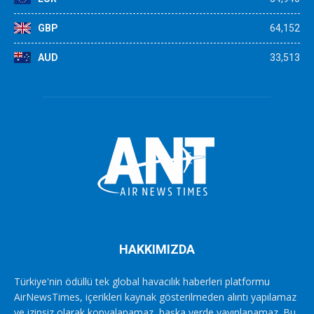
GBP
64,152
AUD
33,513
HAKKIMIZDA
Türkiye'nin ödüllü tek global havacılık haberleri platformu
AirNewsTimes, içerikleri kaynak gösterilmeden alıntı yapılamaz
ve izinsiz olarak kopyalanamaz, başka yerde yayınlanamaz. Bu