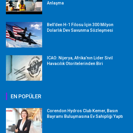
Anlaşma
Bell’den H-1 Filosu İçin 300 Milyon
Dolarlık Dev Savunma Sözleşmesi
ICAO: Nijerya, Afrika’nın Lider Sivil
Havacılık Otoritelerinden Biri
EN POPÜLER
Corendon Hydros Club Kemer, Basın
Bayramı Buluşmasına Ev Sahipliği Yaptı