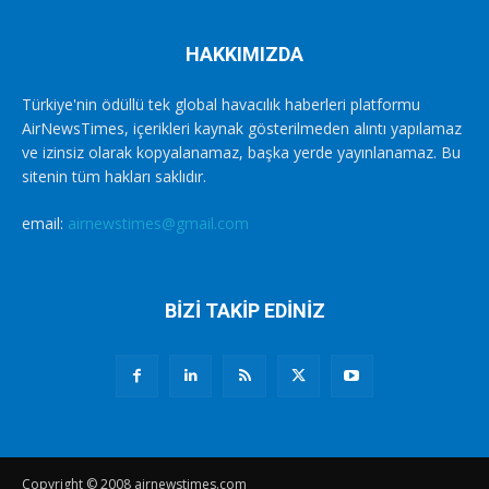
HAKKIMIZDA
Türkiye'nin ödüllü tek global havacılık haberleri platformu
AirNewsTimes, içerikleri kaynak gösterilmeden alıntı yapılamaz
ve izinsiz olarak kopyalanamaz, başka yerde yayınlanamaz. Bu
sitenin tüm hakları saklıdır.
email:
airnewstimes@gmail.com
BİZİ TAKİP EDİNİZ
Copyright © 2008 airnewstimes.com