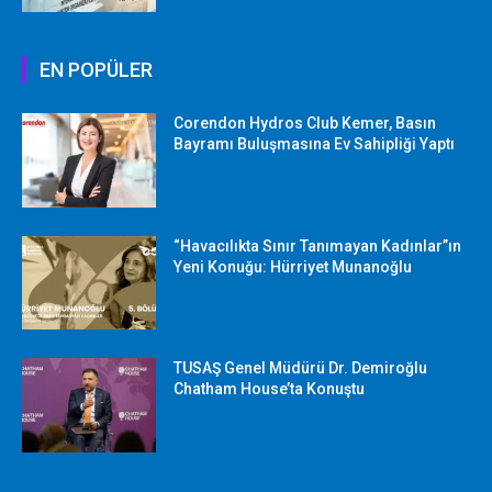
EN POPÜLER
Corendon Hydros Club Kemer, Basın
Bayramı Buluşmasına Ev Sahipliği Yaptı
“Havacılıkta Sınır Tanımayan Kadınlar”ın
Yeni Konuğu: Hürriyet Munanoğlu
TUSAŞ Genel Müdürü Dr. Demiroğlu
Chatham House’ta Konuştu