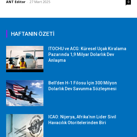
ANT Editor
-
27 Mart 2025
0
HAFTANIN ÖZETİ
ITOCHU ve ACG: Küresel Uçak Kiralama
Pazarında 1,9 Milyar Dolarlık Dev
Anlaşma
Bell’den H-1 Filosu İçin 300 Milyon
Dolarlık Dev Savunma Sözleşmesi
ICAO: Nijerya, Afrika’nın Lider Sivil
Havacılık Otoritelerinden Biri