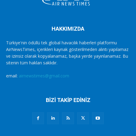
HAKKIMIZDA
Türkiye'nin ödüllü tek global havacılık haberleri platformu
AirNewsTimes, içerikleri kaynak gösterilmeden alıntı yapılamaz
ve izinsiz olarak kopyalanamaz, başka yerde yayınlanamaz. Bu
sitenin tüm hakları saklıdır.
email:
airnewstimes@gmail.com
BİZİ TAKİP EDİNİZ