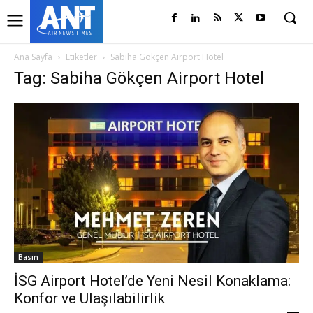
Ana Sayfa
Etiketler
Sabiha Gökçen Airport Hotel
Tag: Sabiha Gökçen Airport Hotel
Basın
İSG Airport Hotel’de Yeni Nesil Konaklama:
Konfor ve Ulaşılabilirlik