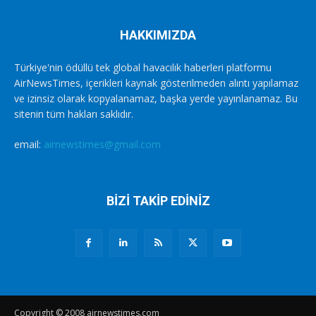
HAKKIMIZDA
Türkiye'nin ödüllü tek global havacılık haberleri platformu
AirNewsTimes, içerikleri kaynak gösterilmeden alıntı yapılamaz
ve izinsiz olarak kopyalanamaz, başka yerde yayınlanamaz. Bu
sitenin tüm hakları saklıdır.
email:
airnewstimes@gmail.com
BİZİ TAKİP EDİNİZ
Copyright © 2008 airnewstimes.com