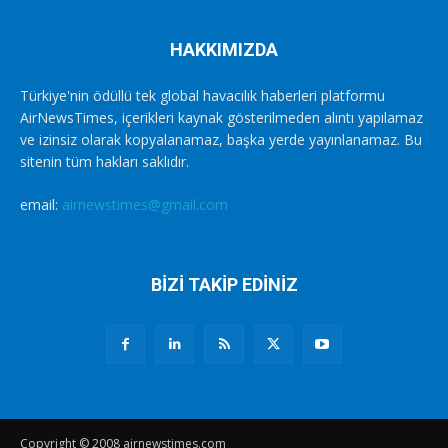
HAKKIMIZDA
Türkiye'nin ödüllü tek global havacılık haberleri platformu
AirNewsTimes, içerikleri kaynak gösterilmeden alıntı yapılamaz
ve izinsiz olarak kopyalanamaz, başka yerde yayınlanamaz. Bu
sitenin tüm hakları saklıdır.
email:
airnewstimes@gmail.com
BİZİ TAKİP EDİNİZ
Copyright © 2008 airnewstimes.com