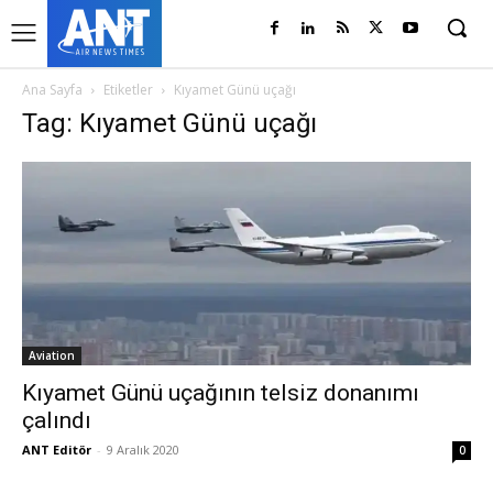
Ana Sayfa
Etiketler
Kıyamet Günü uçağı
Tag: Kıyamet Günü uçağı
Aviation
Kıyamet Günü uçağının telsiz donanımı
çalındı
ANT Editör
-
9 Aralık 2020
0