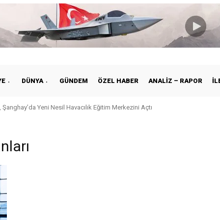
YE
DÜNYA
GÜNDEM
ÖZEL HABER
ANALIZ – RAPOR
İL
 Şanghay’da Yeni Nesil Havacılık Eğitim Merkezini Açtı
nları