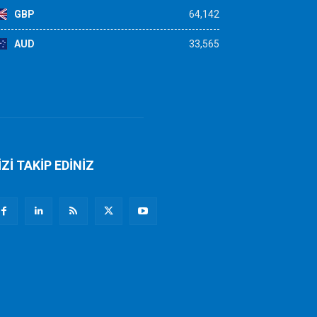
GBP
64,142
AUD
33,565
İZİ TAKİP EDİNİZ