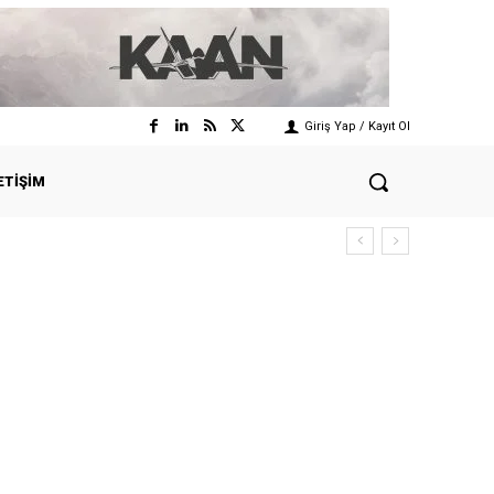
Giriş Yap / Kayıt Ol
ETIŞIM