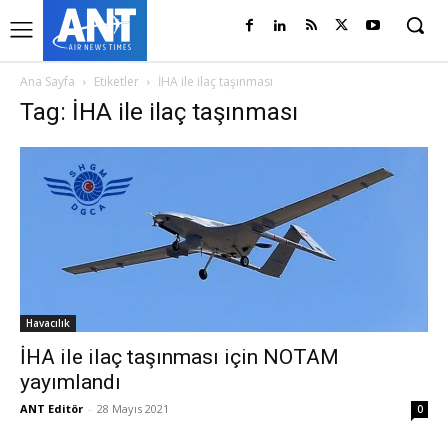
Ana Sayfa
Etiketler
İHA ile ilaç taşınması
Tag: İHA ile ilaç taşınması
Havacılık
İHA ile ilaç taşınması için NOTAM
yayımlandı
ANT Editör
-
28 Mayıs 2021
0