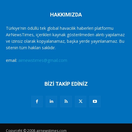
HAKKIMIZDA
Türkiye'nin ödüllü tek global havacılık haberleri platformu
AirNewsTimes, içerikleri kaynak gösterilmeden alıntı yapılamaz
ve izinsiz olarak kopyalanamaz, başka yerde yayınlanamaz. Bu
sitenin tüm hakları saklıdır.
email:
airnewstimes@gmail.com
BİZİ TAKİP EDİNİZ
Copyright © 2008 airnewstimes.com