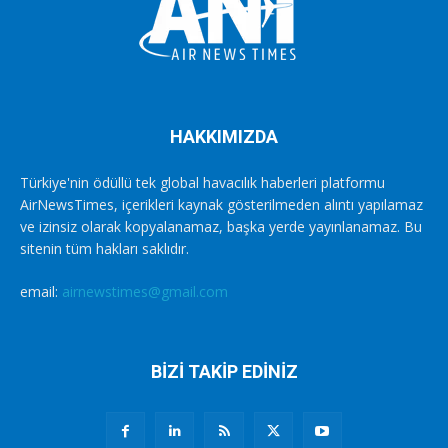
HAKKIMIZDA
Türkiye'nin ödüllü tek global havacılık haberleri platformu
AirNewsTimes, içerikleri kaynak gösterilmeden alıntı yapılamaz
ve izinsiz olarak kopyalanamaz, başka yerde yayınlanamaz. Bu
sitenin tüm hakları saklıdır.
email:
airnewstimes@gmail.com
BİZİ TAKİP EDİNİZ