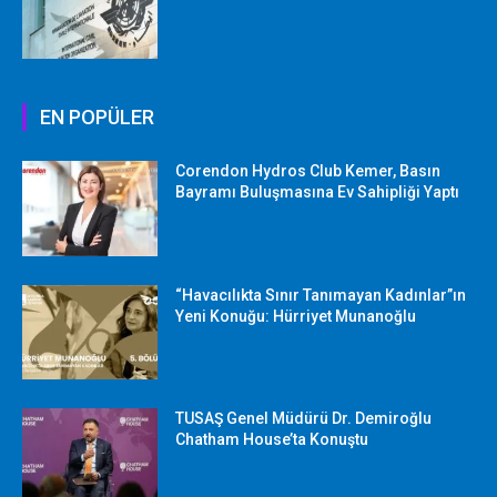
EN POPÜLER
Corendon Hydros Club Kemer, Basın
Bayramı Buluşmasına Ev Sahipliği Yaptı
“Havacılıkta Sınır Tanımayan Kadınlar”ın
Yeni Konuğu: Hürriyet Munanoğlu
TUSAŞ Genel Müdürü Dr. Demiroğlu
Chatham House’ta Konuştu