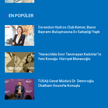
EN POPÜLER
Corendon Hydros Club Kemer, Basın
Bayramı Buluşmasına Ev Sahipliği Yaptı
“Havacılıkta Sınır Tanımayan Kadınlar”ın
Yeni Konuğu: Hürriyet Munanoğlu
TUSAŞ Genel Müdürü Dr. Demiroğlu
Chatham House’ta Konuştu