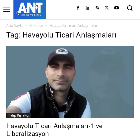
Ana Sayfa
Etiketler
Havayolu Ticari Anlaşmaları
Tag: Havayolu Ticari Anlaşmaları
Talip Kışlakçı
Havayolu Ticari Anlaşmaları-1 ve
Liberalizasyon