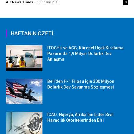
Air News Times
-
10 Kasım 2015
0
HAFTANIN ÖZETİ
ITOCHU ve ACG: Küresel Uçak Kiralama
Pazarında 1,9 Milyar Dolarlık Dev
Anlaşma
Bell’den H-1 Filosu İçin 300 Milyon
Dolarlık Dev Savunma Sözleşmesi
ICAO: Nijerya, Afrika’nın Lider Sivil
Havacılık Otoritelerinden Biri