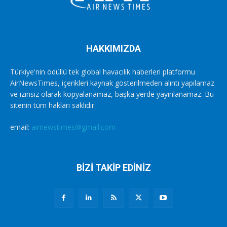
HAKKIMIZDA
Türkiye'nin ödüllü tek global havacılık haberleri platformu
AirNewsTimes, içerikleri kaynak gösterilmeden alıntı yapılamaz
ve izinsiz olarak kopyalanamaz, başka yerde yayınlanamaz. Bu
sitenin tüm hakları saklıdır.
email:
airnewstimes@gmail.com
BİZİ TAKİP EDİNİZ