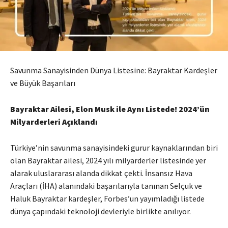
Savunma Sanayisinden Dünya Listesine: Bayraktar Kardeşler
ve Büyük Başarıları
Bayraktar Ailesi, Elon Musk ile Aynı Listede! 2024’ün
Milyarderleri Açıklandı
Türkiye’nin savunma sanayisindeki gurur kaynaklarından biri
olan Bayraktar ailesi, 2024 yılı milyarderler listesinde yer
alarak uluslararası alanda dikkat çekti. İnsansız Hava
Araçları (İHA) alanındaki başarılarıyla tanınan Selçuk ve
Haluk Bayraktar kardeşler, Forbes’un yayımladığı listede
dünya çapındaki teknoloji devleriyle birlikte anılıyor.