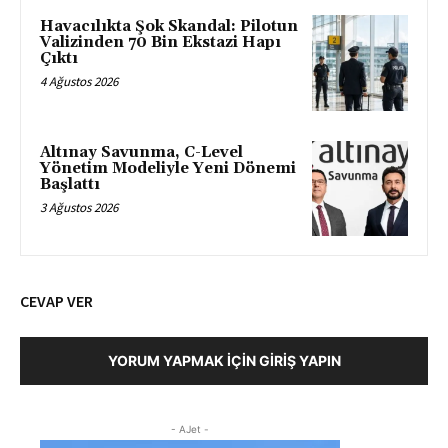
Havacılıkta Şok Skandal: Pilotun
Valizinden 70 Bin Ekstazi Hapı
Çıktı
4 Ağustos 2026
Altınay Savunma, C-Level
Yönetim Modeliyle Yeni Dönemi
Başlattı
3 Ağustos 2026
CEVAP VER
YORUM YAPMAK İÇIN GIRIŞ YAPIN
- AJet -