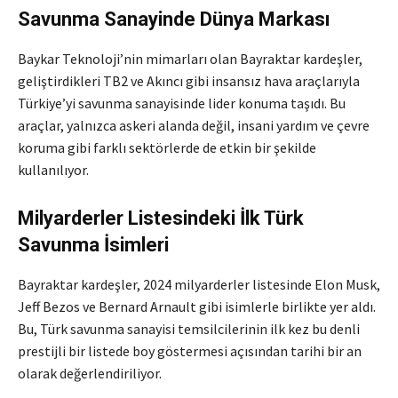
Savunma Sanayinde Dünya Markası
Baykar Teknoloji’nin mimarları olan Bayraktar kardeşler,
geliştirdikleri TB2 ve Akıncı gibi insansız hava araçlarıyla
Türkiye’yi savunma sanayisinde lider konuma taşıdı. Bu
araçlar, yalnızca askeri alanda değil, insani yardım ve çevre
koruma gibi farklı sektörlerde de etkin bir şekilde
kullanılıyor.
Milyarderler Listesindeki İlk Türk
Savunma İsimleri
Bayraktar kardeşler, 2024 milyarderler listesinde Elon Musk,
Jeff Bezos ve Bernard Arnault gibi isimlerle birlikte yer aldı.
Bu, Türk savunma sanayisi temsilcilerinin ilk kez bu denli
prestijli bir listede boy göstermesi açısından tarihi bir an
olarak değerlendiriliyor.