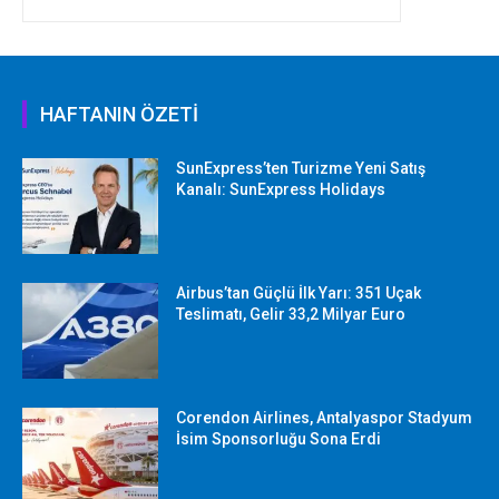
HAFTANIN ÖZETİ
SunExpress’ten Turizme Yeni Satış
Kanalı: SunExpress Holidays
Airbus’tan Güçlü İlk Yarı: 351 Uçak
Teslimatı, Gelir 33,2 Milyar Euro
Corendon Airlines, Antalyaspor Stadyum
İsim Sponsorluğu Sona Erdi