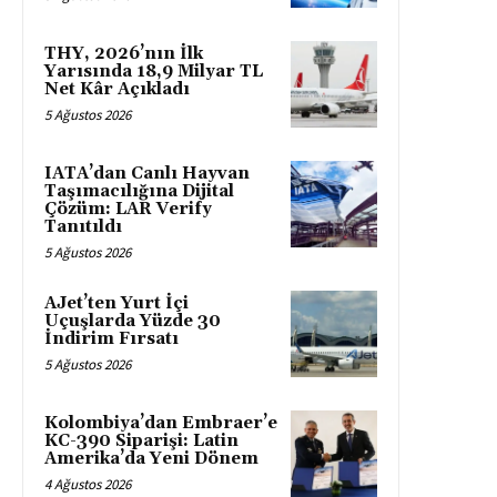
THY, 2026’nın İlk
Yarısında 18,9 Milyar TL
Net Kâr Açıkladı
5 Ağustos 2026
IATA’dan Canlı Hayvan
Taşımacılığına Dijital
Çözüm: LAR Verify
Tanıtıldı
5 Ağustos 2026
AJet’ten Yurt İçi
Uçuşlarda Yüzde 30
İndirim Fırsatı
5 Ağustos 2026
Kolombiya’dan Embraer’e
KC-390 Siparişi: Latin
Amerika’da Yeni Dönem
4 Ağustos 2026