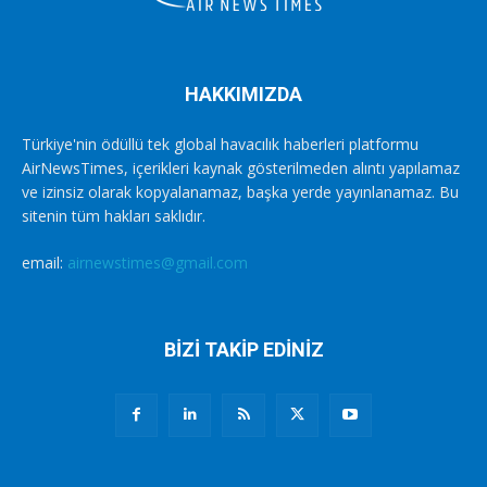
HAKKIMIZDA
Türkiye'nin ödüllü tek global havacılık haberleri platformu
AirNewsTimes, içerikleri kaynak gösterilmeden alıntı yapılamaz
ve izinsiz olarak kopyalanamaz, başka yerde yayınlanamaz. Bu
sitenin tüm hakları saklıdır.
email:
airnewstimes@gmail.com
BİZİ TAKİP EDİNİZ