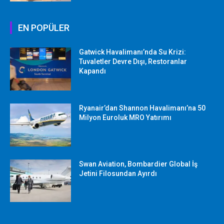
EN POPÜLER
Gatwick Havalimanı’nda Su Krizi:
Tuvaletler Devre Dışı, Restoranlar
Kapandı
Ryanair’dan Shannon Havalimanı’na 50
Milyon Euroluk MRO Yatırımı
Swan Aviation, Bombardier Global İş
Jetini Filosundan Ayırdı