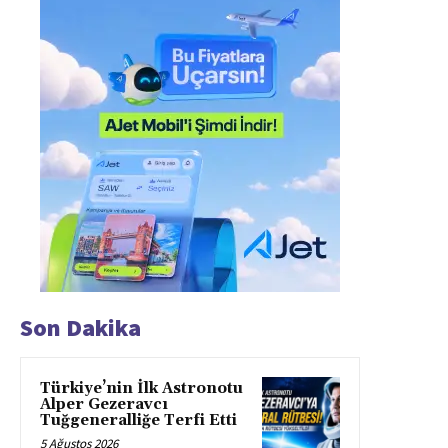
Son Dakika
Türkiye’nin İlk Astronotu
Alper Gezeravcı
Tuğgeneralliğe Terfi Etti
5 Ağustos 2026